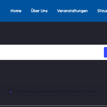
Home
Über Uns
Veranstaltungen
Sitzu
Es sind keine anstehenden Veranstaltungen vorhanden.