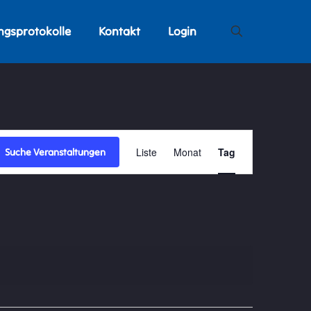
ngsprotokolle
Kontakt
Login
Veranstaltung
Liste
Monat
Tag
Suche Veranstaltungen
Ansichten-
Navigation