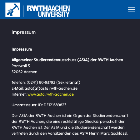
Impressum
Impressum
Allgemeiner Studierendenausschuss (AStA) der RWTH Aachen
Pontwall 3
52062 Aachen
Telefon: (0241) 80-93792 (Sekretariat)
E-Mail: asta(at)asta.rwth-aachen.de
Internet:
www.asta.rwth-aachen.de
Umsatzsteuer-ID: DE121689823
Der AStA der RWTH Aachen ist ein Organ der Studierendenschaft
der RWTH Aachen, die eine rechtsfähige Gliedkörperschaft der
RWTH Aachen ist. Der AStA und die Studierendenschaft werden
vertreten durch den Vorsitzenden des AStA Herrn Marc Gschlössl.